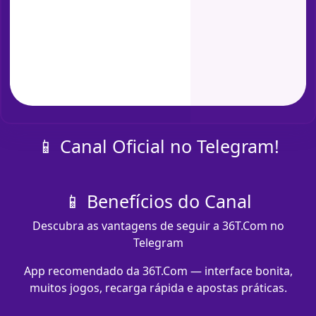
📱 Canal Oficial no Telegram!
📱 Benefícios do Canal
Descubra as vantagens de seguir a 36T.Com no
Telegram
App recomendado da 36T.Com — interface bonita,
muitos jogos, recarga rápida e apostas práticas.