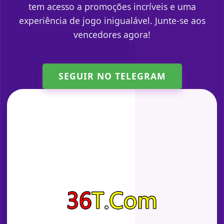
tem acesso a promoções incríveis e uma
experiência de jogo inigualável. Junte-se aos
vencedores agora!
SEGUIR NO TELEGRAM