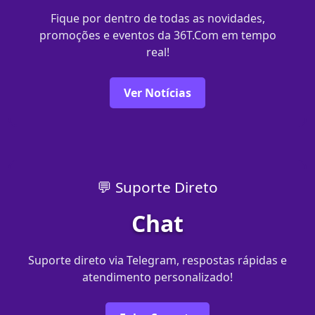
Fique por dentro de todas as novidades,
promoções e eventos da 36T.Com em tempo
real!
Ver Notícias
💬 Suporte Direto
Chat
Suporte direto via Telegram, respostas rápidas e
atendimento personalizado!