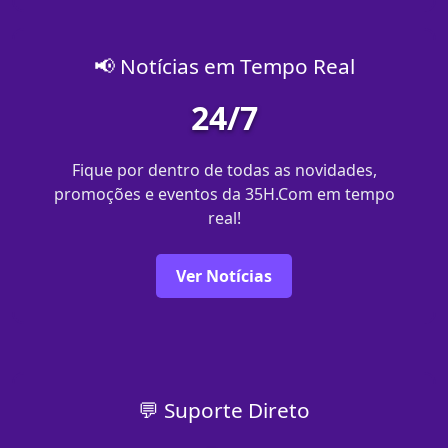
📢 Notícias em Tempo Real
24/7
Fique por dentro de todas as novidades,
promoções e eventos da 35H.Com em tempo
real!
Ver Notícias
💬 Suporte Direto