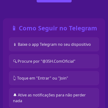
📱 Como Seguir no Telegram
📱 Baixe o app Telegram no seu dispositivo
🔍 Procure por "@35H.ComOficial"
👆 Toque em "Entrar" ou "Join"
🔔 Ative as notificações para não perder
nada