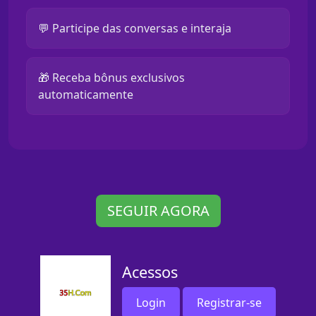
💬 Participe das conversas e interaja
🎁 Receba bônus exclusivos
automaticamente
SEGUIR AGORA
Acessos
Login
Registrar-se