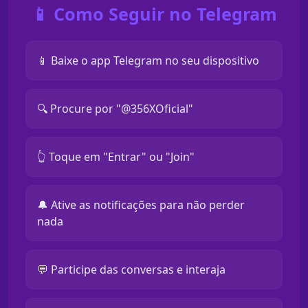
📱 Como Seguir no Telegram
📱 Baixe o app Telegram no seu dispositivo
🔍 Procure por "@356XOficial"
👆 Toque em "Entrar" ou "Join"
🔔 Ative as notificações para não perder
nada
💬 Participe das conversas e interaja