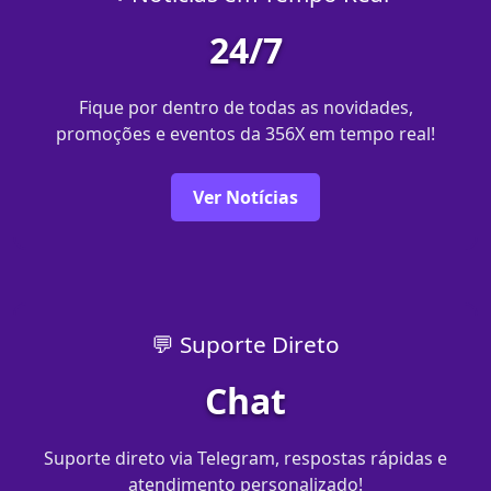
24/7
Fique por dentro de todas as novidades,
promoções e eventos da 356X em tempo real!
Ver Notícias
💬 Suporte Direto
Chat
Suporte direto via Telegram, respostas rápidas e
atendimento personalizado!