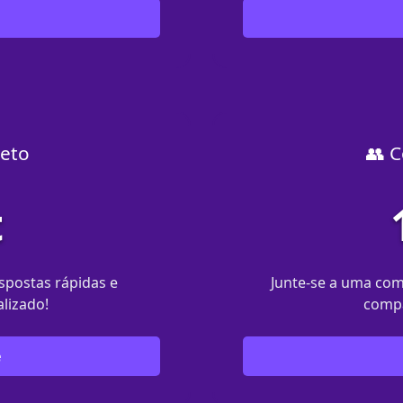
reto
👥 
t
espostas rápidas e
Junte-se a uma com
lizado!
compa
e