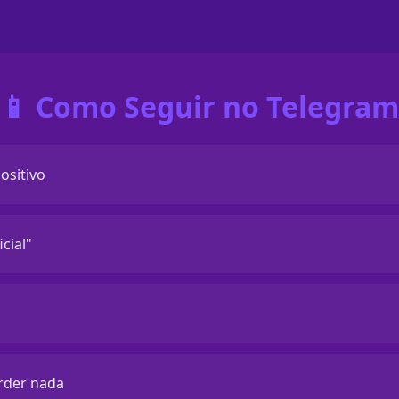
📱 Como Seguir no Telegram
ositivo
cial"
erder nada