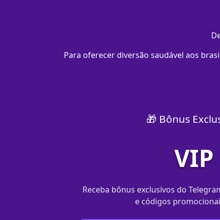
De
Para oferecer diversão saudável aos brasi
🎁 Bônus Exclu
VIP
Receba bônus exclusivos do Telegra
e códigos promocionai