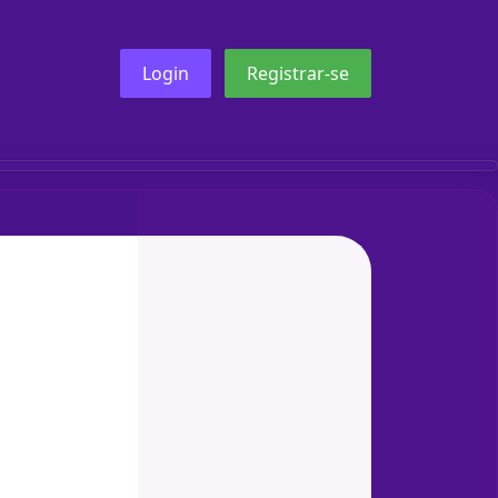
Login
Registrar-se