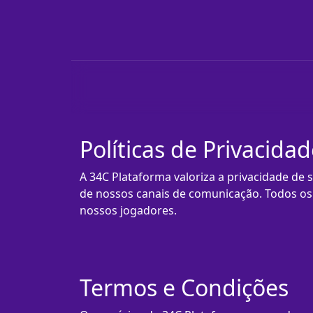
Políticas de Privacida
A 34C Plataforma valoriza a privacidade de
de nossos canais de comunicação. Todos os 
nossos jogadores.
Termos e Condições