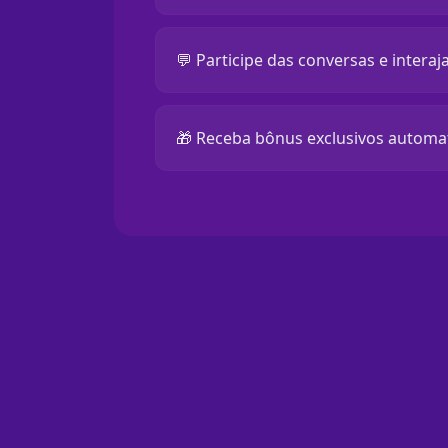
💬 Participe das conversas e interaj
🎁 Receba bônus exclusivos autom