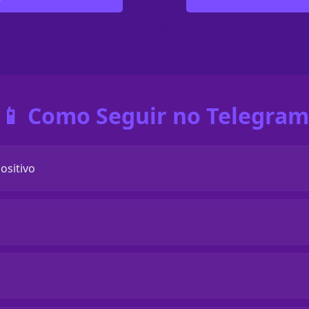
📱 Como Seguir no Telegram
ositivo