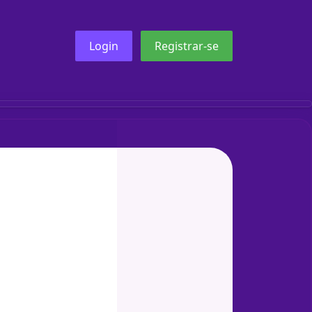
Login
Registrar-se