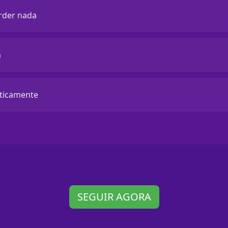
erder nada
a
aticamente
SEGUIR AGORA