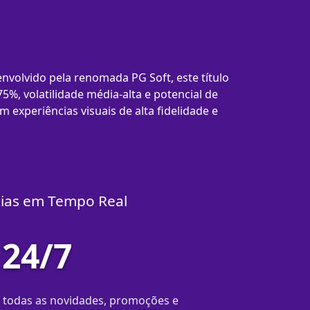
nvolvido pela renomada PG Soft, este título
%, volatilidade média-alta e potencial de
experiências visuais de alta fidelidade e
cias em Tempo Real
24/7
e todas as novidades, promoções e