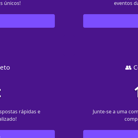
s únicos!
eventos d
reto
👥 
t
espostas rápidas e
Junte-se a uma com
lizado!
compa
e