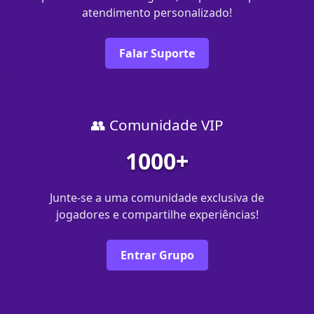
atendimento personalizado!
Falar Suporte
👥 Comunidade VIP
1000+
Junte-se a uma comunidade exclusiva de
jogadores e compartilhe experiências!
Entrar Grupo