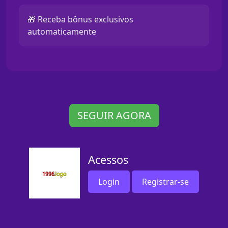
🎁 Receba bônus exclusivos
automaticamente
SEGUIR AGORA
Acessos
Login
Registrar-se