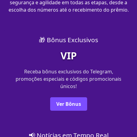
segurança e agilidade em todas as etapas, desde a
escolha dos números até o recebimento do prêmio.
🎁 Bônus Exclusivos
VIP
Receba bônus exclusivos do Telegram,
promoções especiais e códigos promocionais
únicos!
Ver Bônus
📢 Notícias em Tempo Real