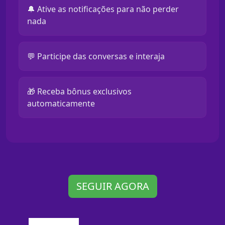
🔔 Ative as notificações para não perder
nada
💬 Participe das conversas e interaja
🎁 Receba bônus exclusivos
automaticamente
SEGUIR AGORA