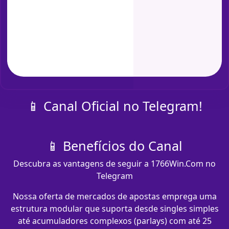
📱 Canal Oficial no Telegram!
📱 Benefícios do Canal
Descubra as vantagens de seguir a 1766Win.Com no
Telegram
Nossa oferta de mercados de apostas emprega uma
estrutura modular que suporta desde singles simples
até acumuladores complexos (parlays) com até 25