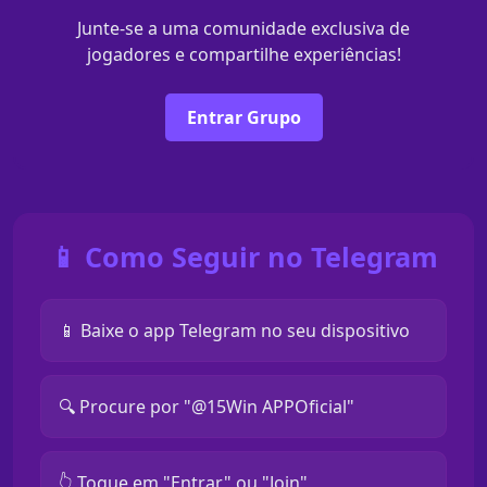
Junte-se a uma comunidade exclusiva de
jogadores e compartilhe experiências!
Entrar Grupo
📱 Como Seguir no Telegram
📱 Baixe o app Telegram no seu dispositivo
🔍 Procure por "@15Win APPOficial"
👆 Toque em "Entrar" ou "Join"