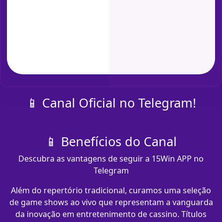
📱 Canal Oficial no Telegram!
📱 Benefícios do Canal
Descubra as vantagens de seguir a 15Win APP no
Telegram
Além do repertório tradicional, curamos uma seleção
de game shows ao vivo que representam a vanguarda
da inovação em entretenimento de cassino. Títulos