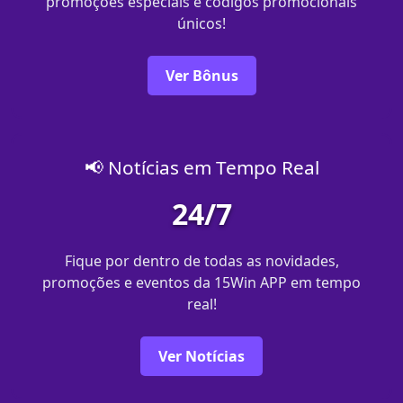
promoções especiais e códigos promocionais
únicos!
Ver Bônus
📢 Notícias em Tempo Real
24/7
Fique por dentro de todas as novidades,
promoções e eventos da 15Win APP em tempo
real!
Ver Notícias