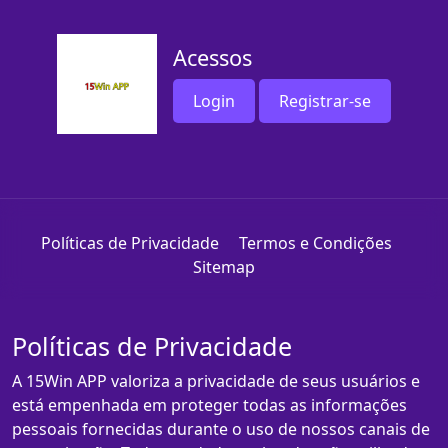
Acessos
Login
Registrar-se
Políticas de Privacidade
Termos e Condições
Sitemap
Políticas de Privacidade
A 15Win APP valoriza a privacidade de seus usuários e
está empenhada em proteger todas as informações
pessoais fornecidas durante o uso de nossos canais de