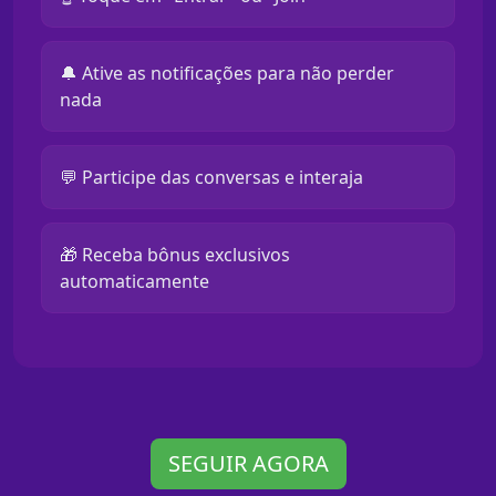
🔔 Ative as notificações para não perder
nada
💬 Participe das conversas e interaja
🎁 Receba bônus exclusivos
automaticamente
SEGUIR AGORA