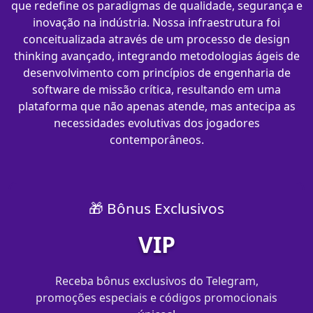
que redefine os paradigmas de qualidade, segurança e
inovação na indústria. Nossa infraestrutura foi
conceitualizada através de um processo de design
thinking avançado, integrando metodologias ágeis de
desenvolvimento com princípios de engenharia de
software de missão crítica, resultando em uma
plataforma que não apenas atende, mas antecipa as
necessidades evolutivas dos jogadores
contemporâneos.
🎁 Bônus Exclusivos
VIP
Receba bônus exclusivos do Telegram,
promoções especiais e códigos promocionais