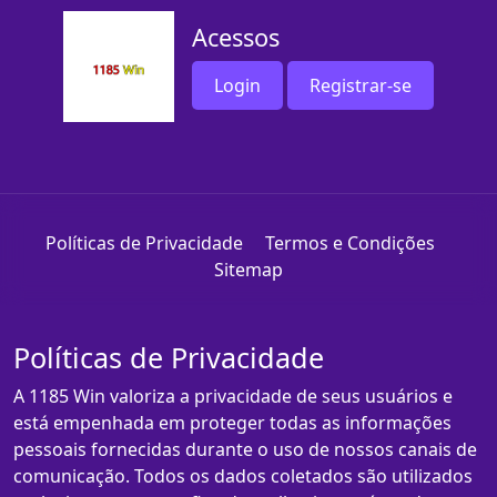
Acessos
Login
Registrar-se
Políticas de Privacidade
Termos e Condições
Sitemap
Políticas de Privacidade
A 1185 Win valoriza a privacidade de seus usuários e
está empenhada em proteger todas as informações
pessoais fornecidas durante o uso de nossos canais de
comunicação. Todos os dados coletados são utilizados