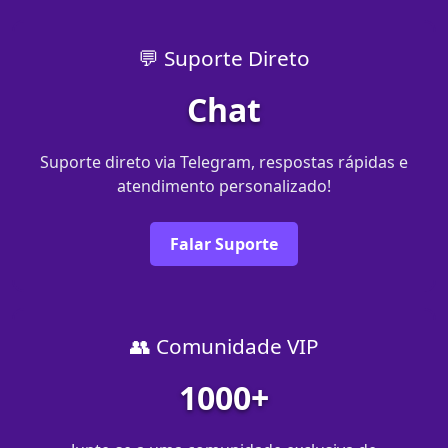
💬 Suporte Direto
Chat
Suporte direto via Telegram, respostas rápidas e
atendimento personalizado!
Falar Suporte
👥 Comunidade VIP
1000+