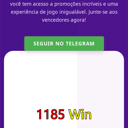
você tem acesso a promoções incríveis e uma
experiência de jogo inigualável. Junte-se aos
vencedores agora!
SEGUIR NO TELEGRAM