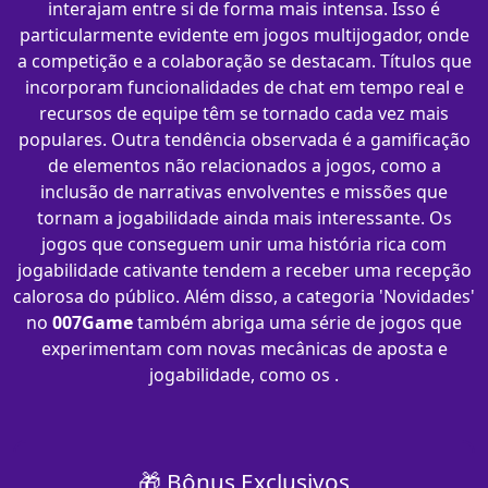
interajam entre si de forma mais intensa. Isso é
particularmente evidente em jogos multijogador, onde
a competição e a colaboração se destacam. Títulos que
incorporam funcionalidades de chat em tempo real e
recursos de equipe têm se tornado cada vez mais
populares. Outra tendência observada é a gamificação
de elementos não relacionados a jogos, como a
inclusão de narrativas envolventes e missões que
tornam a jogabilidade ainda mais interessante. Os
jogos que conseguem unir uma história rica com
jogabilidade cativante tendem a receber uma recepção
calorosa do público. Além disso, a categoria 'Novidades'
no
007Game
também abriga uma série de jogos que
experimentam com novas mecânicas de aposta e
jogabilidade, como os .
🎁 Bônus Exclusivos