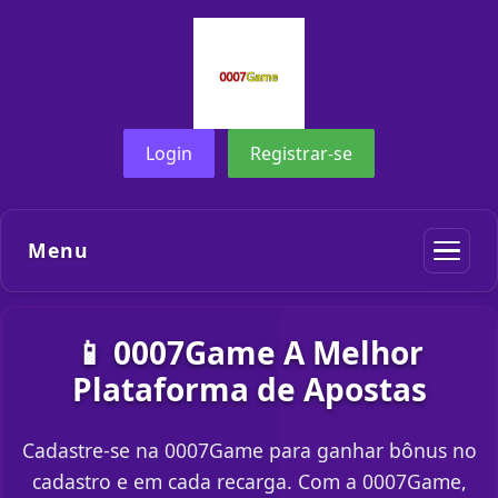
Login
Registrar-se
Menu
📱 0007Game A Melhor
Plataforma de Apostas
Cadastre-se na 0007Game para ganhar bônus no
cadastro e em cada recarga. Com a 0007Game,