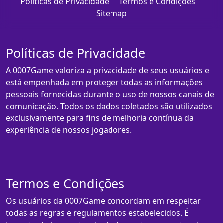
Políticas de Privacidade
Termos e Condições
Sitemap
Políticas de Privacidade
A 0007Game valoriza a privacidade de seus usuários e
está empenhada em proteger todas as informações
pessoais fornecidas durante o uso de nossos canais de
comunicação. Todos os dados coletados são utilizados
exclusivamente para fins de melhoria contínua da
experiência de nossos jogadores.
Termos e Condições
Os usuários da 0007Game concordam em respeitar
todas as regras e regulamentos estabelecidos. É