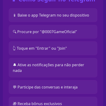
📱 Baixe o app Telegram no seu dispositivo
🔍 Procure por "@0007GameOficial"
👆 Toque em "Entrar" ou "Join"
🔔 Ative as notificações para não perder
nada
💬 Participe das conversas e interaja
🎁 Receba bônus exclusivos